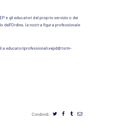
P e gli educatori del proprio servizio o dei
 dell’Ordine, la nostra figura professionale
mail a educatoriprofessionali.vepd@tsrm-
Condividi: