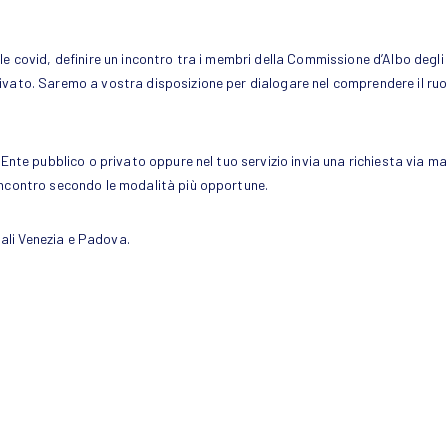
e covid, definire un incontro tra i membri della Commissione d’Albo degli E
vato. Saremo a vostra disposizione per dialogare nel comprendere il ruolo
o Ente pubblico o privato oppure nel tuo servizio invia una richiesta via 
incontro secondo le modalità più opportune.
ali Venezia e Padova.