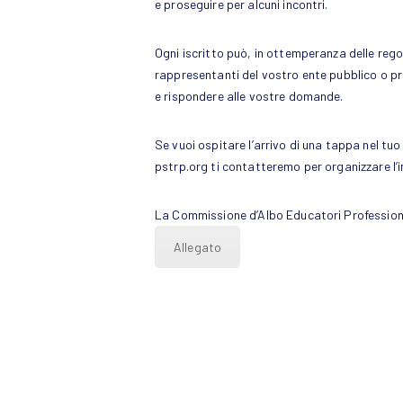
e proseguire per alcuni incontri.
Ogni iscritto può, in ottemperanza delle regol
rappresentanti del vostro ente pubblico o pri
e rispondere alle vostre domande.
Se vuoi ospitare l’arrivo di una tappa nel tu
pstrp.org ti contatteremo per organizzare l’
La Commissione d’Albo Educatori Profession
Allegato