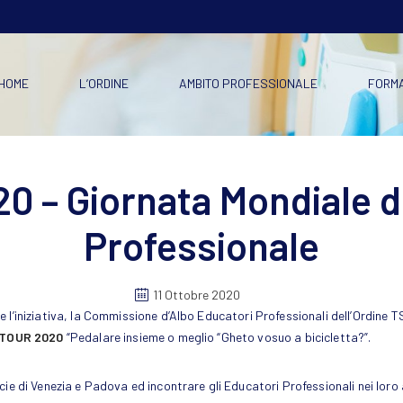
HOME
L’ORDINE
AMBITO PROFESSIONALE
FORM
20 – Giornata Mondiale d
Professionale
11 Ottobre 2020
 l’iniziativa, la Commissione d’Albo Educatori Professionali dell’Ordine 
aTOUR 2020
“Pedalare insieme o meglio “Gheto vosuo a bicicletta?”.
cie di Venezia e Padova ed incontrare gli Educatori Professionali nei loro