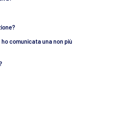
zione?
ne ho comunicata una non più
?