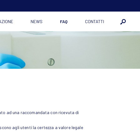
AZIONE
NEWS
FAQ
CONTATTI
arato ad una raccomandata con ricevuta di
scono agli utenti la certezza a valore legale