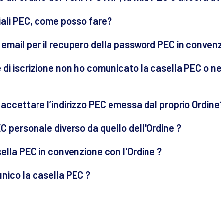
iali PEC, come posso fare?
o email per il recupero della password PEC in conven
 di iscrizione non ho comunicato la casella PEC o 
accettare l’indirizzo PEC emessa dal proprio Ordine
C personale diverso da quello dell'Ordine ?
ella PEC in convenzione con l'Ordine ?
ico la casella PEC ?