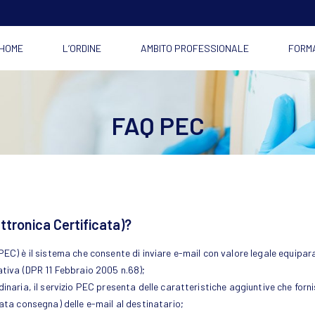
HOME
L’ORDINE
AMBITO PROFESSIONALE
FORM
FAQ PEC
ttronica Certificata)?
PEC) è il sistema che consente di inviare e-mail con valore legale equip
ativa (DPR 11 Febbraio 2005 n.68);
inaria, il servizio PEC presenta delle caratteristiche aggiuntive che forni
ata consegna) delle e-mail al destinatario;