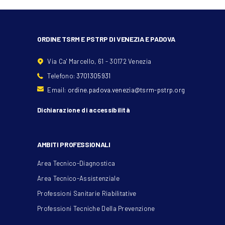
ORDINE TSRM E PSTRP DI VENEZIA E PADOVA
Via Ca' Marcello, 61 - 30172 Venezia
Telefono:
3701305931
Email:
ordine.padova.venezia@tsrm-pstrp.org
Dichiarazione di accessibilità
AMBITI PROFESSIONALI
Area Tecnico-Diagnostica
Area Tecnico-Assistenziale
Professioni Sanitarie Riabilitative
Professioni Tecniche Della Prevenzione