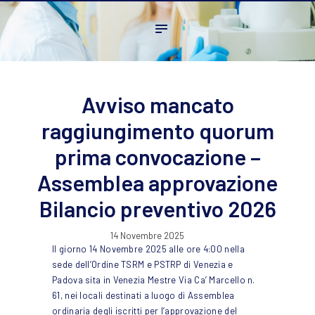
Home
L’ordine
Ambito Professionale
Formazione
Avviso mancato
News
raggiungimento quorum
FAQ
prima convocazione –
Contatti
Assemblea approvazione
Bilancio preventivo 2026
14 Novembre 2025
Il giorno 14 Novembre 2025 alle ore 4:00 nella
sede dell’Ordine TSRM e PSTRP di Venezia e
Padova sita in Venezia Mestre Via Ca’ Marcello n.
61, nei locali destinati a luogo di Assemblea
ordinaria degli iscritti per l’approvazione del