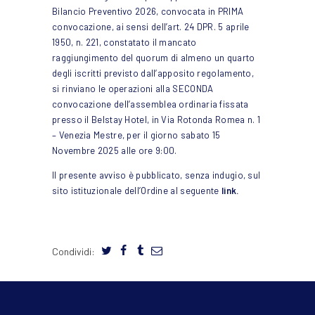
Bilancio Preventivo 2026, convocata in PRIMA
convocazione, ai sensi dell’art. 24 DPR. 5 aprile
1950, n. 221, constatato il mancato
raggiungimento del quorum di almeno un quarto
degli iscritti previsto dall’apposito regolamento,
si rinviano le operazioni alla SECONDA
convocazione dell’assemblea ordinaria fissata
presso il Belstay Hotel, in Via Rotonda Romea n. 1
– Venezia Mestre, per il giorno sabato 15
Novembre 2025 alle ore 9:00.
Il presente avviso è pubblicato, senza indugio, sul
sito istituzionale dell’Ordine al seguente
link.
Condividi: