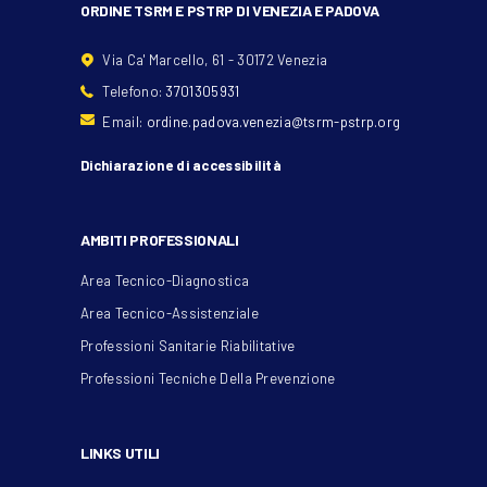
ORDINE TSRM E PSTRP DI VENEZIA E PADOVA
Via Ca' Marcello, 61 - 30172 Venezia
Telefono:
3701305931
Email:
ordine.padova.venezia@tsrm-pstrp.org
Dichiarazione di accessibilità
AMBITI PROFESSIONALI
Area Tecnico-Diagnostica
Area Tecnico-Assistenziale
Professioni Sanitarie Riabilitative
Professioni Tecniche Della Prevenzione
LINKS UTILI