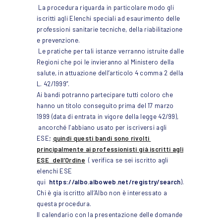
La procedura riguarda in particolare modo gli
iscritti agli Elenchi speciali ad esaurimento delle
professioni sanitarie tecniche, della riabilitazione
e prevenzione.
Le pratiche per tali istanze verranno istruite dalle
Regioni che poi le invieranno al Ministero della
salute, in attuazione dell’articolo 4 comma 2 della
L. 42/1999”.
Ai bandi potranno partecipare tutti coloro che
hanno un titolo conseguito prima del 17 marzo
1999 (data di entrata in vigore della legge 42/99),
ancorché l’abbiano usato per iscriversi agli
ESE;
quindi questi bandi sono rivolti
principalmente ai professionisti già iscritti agli
ESE dell’Ordine
( verifica se sei iscritto agli
elenchi ESE
qui
https://albo.alboweb.net/registry/search
).
Chi è gia iscritto all’Albo non è interessato a
questa procedura.
Il calendario con la presentazione delle domande