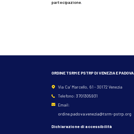
partecipazione
.
ORDINE TSRM E PSTRP DI VENEZIA E PADOVA
Via Ca' Marcello, 61 - 30172 Venezia
Telefono:
3701305931
Email:
ordine.padova.venezia@tsrm-pstrp.org
Dichiarazione di accessibilità