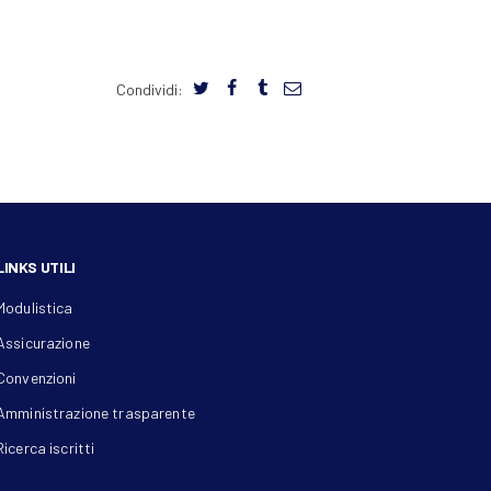
Condividi:
LINKS UTILI
Modulistica
Assicurazione
Convenzioni
Amministrazione trasparente
Ricerca iscritti