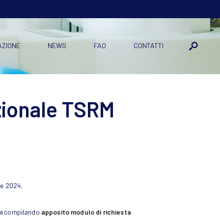
AZIONE
NEWS
FAQ
CONTATTI
zionale TSRM
re 2024.
ui
compilando
apposito modulo di richiesta