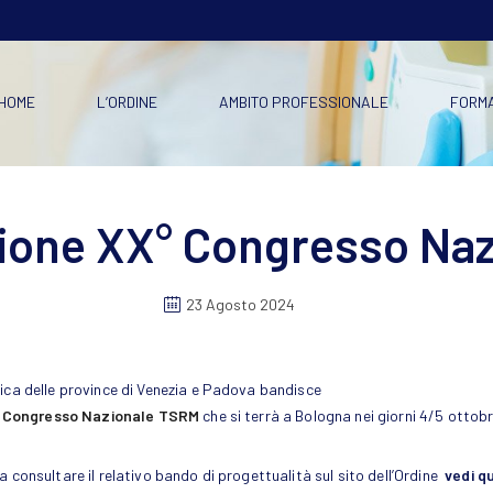
HOME
L’ORDINE
AMBITO PROFESSIONALE
FORM
zione XX° Congresso Na
23 Agosto 2024
dica delle province di Venezia e Padova bandisce
 Congresso Nazionale TSRM
che si terrà a Bologna nei giorni 4/5 ottob
tti a consultare il relativo bando di progettualità sul sito dell’Ordine
vedi q