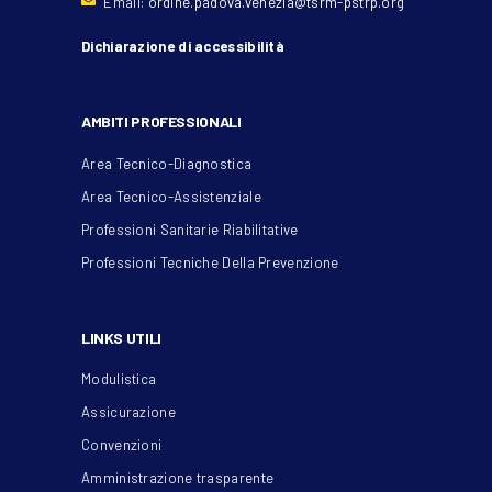
Email:
ordine.padova.venezia@tsrm-pstrp.org
Dichiarazione di accessibilità
AMBITI PROFESSIONALI
Area Tecnico-Diagnostica
Area Tecnico-Assistenziale
Professioni Sanitarie Riabilitative
Professioni Tecniche Della Prevenzione
LINKS UTILI
Modulistica
Assicurazione
Convenzioni
Amministrazione trasparente