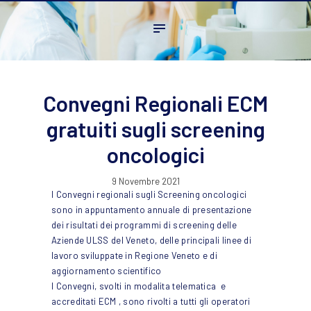
Home
L’ordine
Ambito Professionale
Formazione
Convegni Regionali ECM
News
gratuiti sugli screening
FAQ
oncologici
Contatti
9 Novembre 2021
I Convegni regionali sugli Screening oncologici
sono in appuntamento annuale di presentazione
dei risultati dei programmi di screening delle
Aziende ULSS del Veneto, delle principali linee di
lavoro sviluppate in Regione Veneto e di
aggiornamento scientifico
I Convegni, svolti in modalita telematica e
accreditati ECM , sono rivolti a tutti gli operatori