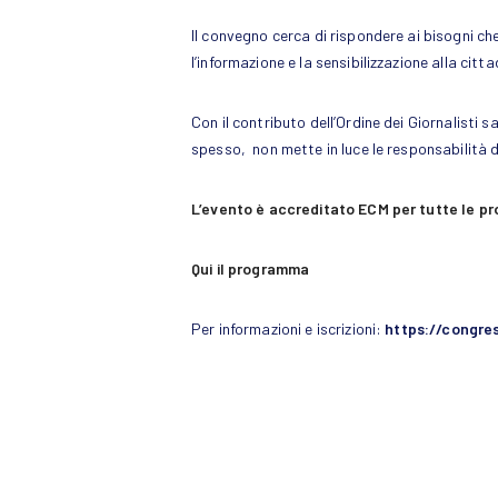
Il convegno cerca di rispondere ai bisogni che
l’informazione e la sensibilizzazione alla citt
Con il contributo dell’Ordine dei Giornalisti
spesso, non mette in luce le responsabilità de
L’evento è accreditato ECM per tutte le pro
Qui il programma
Per informazioni e iscrizioni:
https://congre