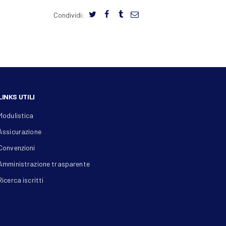
Condividi:
LINKS UTILI
Modulistica
Assicurazione
Convenzioni
Amministrazione trasparente
Ricerca iscritti