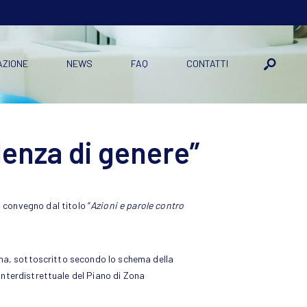
AZIONE
NEWS
FAQ
CONTATTI
lenza di genere”
l convegno dal titolo “
Azioni e parole contro
ima, sottoscritto secondo lo schema della
nterdistrettuale del Piano di Zona