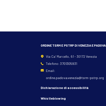
ORDINE TSRM E PSTRP DI VENEZIA E PADOVA
Via Ca' Marcello, 61 - 30172 Venezia
Telefono:
3701305931
Email:
ordine.padova.venezia@tsrm-pstrp.org
Dichiarazione di accessibilità
Whistleblowing