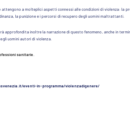
 attengono a molteplici aspetti connessi alle condizioni di violenza: la pr
adinanza, la punizione e i percorsi di recupero degli uomini maltrattanti.
 sarà approfondita inoltre la narrazione di questo fenomeno, anche in term
gli uomini autori di violenza.
fessioni sanitarie.
ssvenezia.it/eventi-in-programma/violenzadigenere/