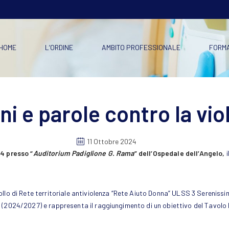
HOME
L’ORDINE
AMBITO PROFESSIONALE
FORM
i e parole contro la vio
11 Ottobre 2024
4 presso “
Auditorium Padiglione G. Rama
” dell’Ospedale dell’Angelo,
i
ollo di Rete territoriale antiviolenza “Rete Aiuto Donna” ULSS 3 Sereniss
(2024/2027) e rappresenta il raggiungimento di un obiettivo del Tavolo I