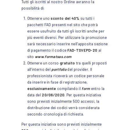
Tutti gli iscritti al nostro Ordine avranno la
possibilità di:
Ottenere uno
sconto del 40%
su tutti i
pacchetti FAD presenti nel sito che potrà
essere usufruito da tutti gli iscritti anche per
più eventi diversi. Per utilizzare la promozione
sarà necessario inserire nell’apposita sezione
di pagamento il codice
FAD-TSVEPD-20
al
sito
www.formatsas.com
Ottenere un corso
gratuito
tra quelli proposti
all’interno del
portfolio
del provider. Il
professionista riceverà un codice personale
da inserire in fase di registrazione,
esclusivamente
compilando il
form
entro la
data del
20/06/2020
. Per questa iniziativa
sono previsti inizialmente 500 accessi, la
distribuzione dei codici verrà considerata
secondo cronologia di richiesta.
Per questa iniziativa sono previsti inizialmente