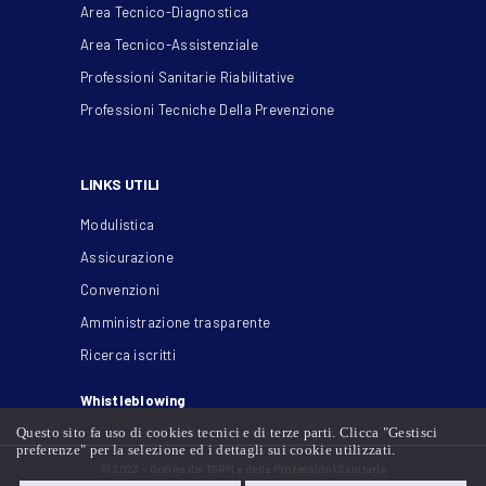
Area Tecnico-Diagnostica
Area Tecnico-Assistenziale
Professioni Sanitarie Riabilitative
Professioni Tecniche Della Prevenzione
LINKS UTILI
Modulistica
Assicurazione
Convenzioni
Amministrazione trasparente
Ricerca iscritti
Whistleblowing
Questo sito fa uso di cookies tecnici e di terze parti. Clicca "Gestisci
preferenze" per la selezione ed i dettagli sui cookie utilizzati.
© 2023 - Ordine dei TSRM e delle Professioni Sanitarie