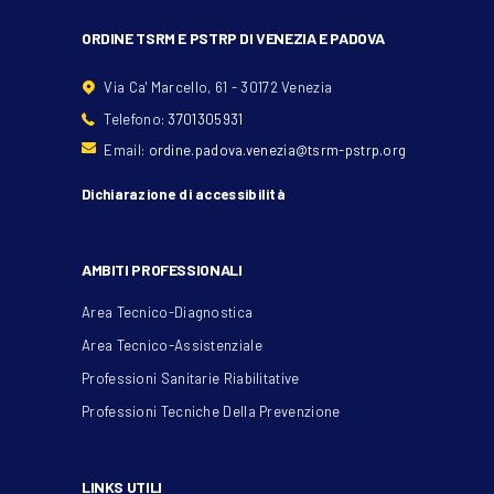
ORDINE TSRM E PSTRP DI VENEZIA E PADOVA
Via Ca' Marcello, 61 - 30172 Venezia
Telefono:
3701305931
Email:
ordine.padova.venezia@tsrm-pstrp.org
Dichiarazione di accessibilità
AMBITI PROFESSIONALI
Area Tecnico-Diagnostica
Area Tecnico-Assistenziale
Professioni Sanitarie Riabilitative
Professioni Tecniche Della Prevenzione
LINKS UTILI