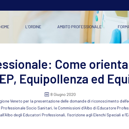
HOME
L’ORDINE
AMBITO PROFESSIONALE
FORM
ssionale: Come orientars
o EP, Equipollenza ed Equ
8 Giugno 2020
gione Veneto per la presentazione delle domande di riconoscimento dell’eq
 Professionale Socio Sanitari, le Commissioni d’Albo di Educatore Profe
’Albo degli Educatori Professionali, l’iscrizione agli Elenchi Speciali e l’E