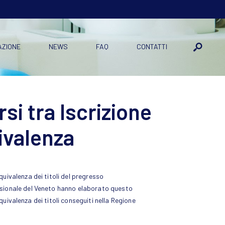
AZIONE
NEWS
FAQ
CONTATTI
i tra Iscrizione
ivalenza
uivalenza dei titoli del pregresso
ssionale del Veneto hanno elaborato questo
quivalenza dei titoli conseguiti nella Regione