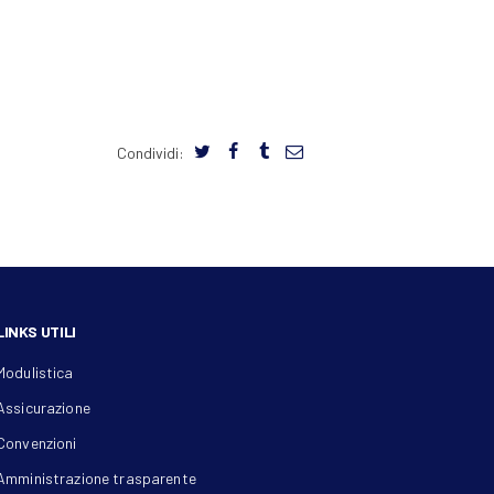
Condividi:
LINKS UTILI
Modulistica
Assicurazione
Convenzioni
Amministrazione trasparente