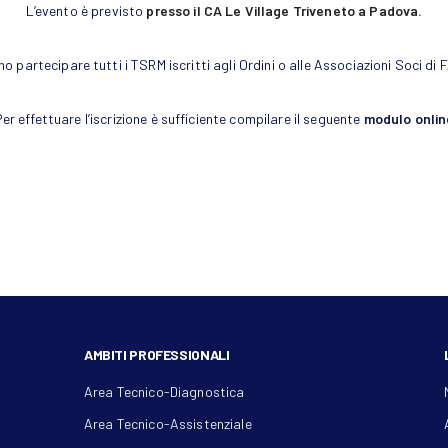
L’evento è previsto
presso il CA Le Village Triveneto
a Padova.
o partecipare tutti i TSRM iscritti agli Ordini o alle Associazioni Soci di 
er effettuare l’iscrizione è sufficiente compilare il seguente
modulo onlin
AMBITI PROFESSIONALI
Area Tecnico-Diagnostica
Area Tecnico-Assistenziale