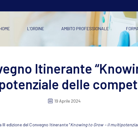
HOME
L’ORDINE
AMBITO PROFESSIONALE
FORM
gno Itinerante “Knowin
potenziale delle compe
19 Aprile 2024
 III edizione del Convegno Itinerante “
Knowing to Grow – il multipotenzia