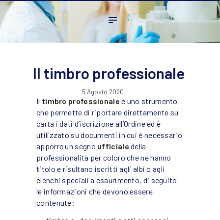
Home
L’ordine
Ambito Professionale
Formazione
Il timbro professionale
News
5 Agosto 2020
FAQ
Il
timbro professionale
è uno strumento
che permette di riportare direttamente su
Contatti
carta i dati d’iscrizione all’Ordine ed è
utilizzato su documenti in cui è necessario
apporre un segno
ufficiale
della
professionalità per coloro che ne hanno
titolo e risultano iscritti agli albi o agli
elenchi speciali a esaurimento, di seguito
le informazioni che devono essere
contenute: