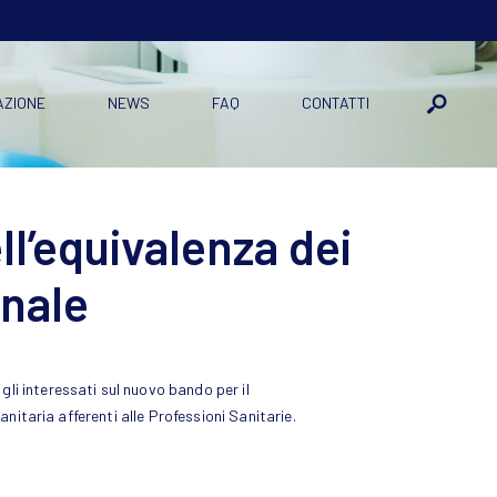
AZIONE
NEWS
FAQ
CONTATTI
l’equivalenza dei
onale
li interessati sul nuovo bando per il
anitaria afferenti alle Professioni Sanitarie.