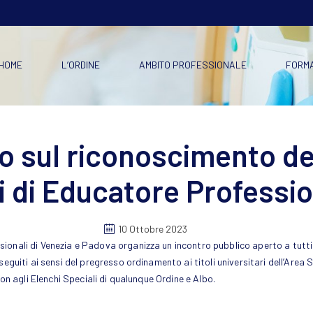
HOME
L’ORDINE
AMBITO PROFESSIONALE
FORM
o sul riconoscimento del
li di Educatore Professi
10 Ottobre 2023
onali di Venezia e Padova organizza un incontro pubblico aperto a tutti g
eguiti ai sensi del pregresso ordinamento ai titoli universitari dell’Area S
non agli Elenchi Speciali di qualunque Ordine e Albo.