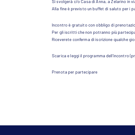
Si svolgerà c/o Casa di Anna, a Zelarino in vi
Alla fine è previsto un buffet di saluto per i p
Incontro è gratuito con obbligo di prenotazio
Per gli iscritti che non potranno più partec
Riceverete conferma di iscrizione qualche gio
Scarica e leggi il programma dell’incontro
(pr
Prenota per partecipare