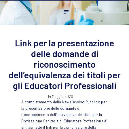
Home
L’ordine
Ambito Professionale
Formazione
Link per la presentazione
News
delle domande di
FAQ
riconoscimento
Contatti
dell’equivalenza dei titoli per
gli Educatori Professionali
14 Maggio 2020
A completamento della News “
Avviso Pubblico per
la presentazione delle domande di
riconoscimento dell’equivalenza dei titoli per la
Professione Sanitaria di Educatore Professionale
”
si trasmette il link per la compilazione della