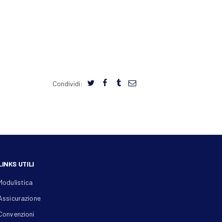
Condividi:
LINKS UTILI
Modulistica
Assicurazione
Convenzioni