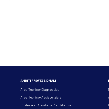
AMBITI PROFESSIONALI
Area Tecnico-Diagnostica
Area Tecnico-Assistenziale
Professioni Sanitarie Riabilitative