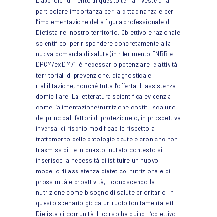
L’approfondimento di questo tema riveste una
particolare importanza per la cittadinanza e per
l’implementazione della figura professionale di
Dietista nel nostro territorio. Obiettivo e razionale
scientifico: per rispondere concretamente alla
nuova domanda di salute (in riferimento PNRR e
DPCM/ex DM71) è necessario potenziare le attività
territoriali di prevenzione, diagnostica e
riabilitazione, nonché tutta l’offerta di assistenza
domiciliare. La letteratura scientifica evidenzia
come l’alimentazione/nutrizione costituisca uno
dei principali fattori di protezione o, in prospettiva
inversa, di rischio modificabile rispetto al
trattamento delle patologie acute e croniche non
trasmissibili e in questo mutato contesto si
inserisce la necessità di istituire un nuovo
modello di assistenza dietetico-nutrizionale di
prossimità e proattività, riconoscendo la
nutrizione come bisogno di salute prioritario. In
questo scenario gioca un ruolo fondamentale il
Dietista di comunità. Il corso ha quindi l’obiettivo