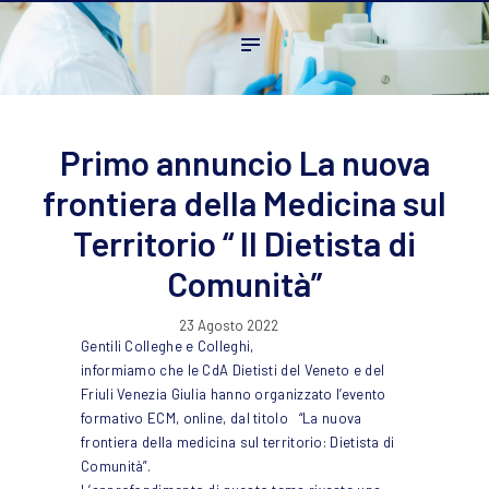
Home
L’ordine
Ambito Professionale
Formazione
Primo annuncio La nuova
News
frontiera della Medicina sul
FAQ
Territorio “ Il Dietista di
Contatti
Comunità”
23 Agosto 2022
Gentili Colleghe e Colleghi,
informiamo che le CdA Dietisti del Veneto e del
Friuli Venezia Giulia hanno organizzato l’evento
formativo ECM, online, dal titolo “La nuova
frontiera della medicina sul territorio: Dietista di
Comunità”.