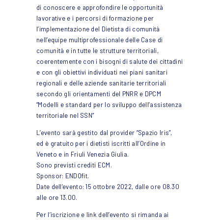
di conoscere e approfondire le opportunità
lavorative e i percorsi di formazione per
l’implementazione del Dietista di comunità
nell’equipe multiprofessionale delle Case di
comunità e in tutte le strutture territoriali,
coerentemente con i bisogni di salute dei cittadini
e con gli obiettivi individuati nei piani sanitari
regionali e delle aziende sanitarie territoriali
secondo gli orientamenti del PNRR e DPCM
“Modelli e standard per lo sviluppo dell’assistenza
territoriale nel SSN”
L’evento sarà gestito dal provider “Spazio Iris”,
ed è gratuito per i dietisti iscritti all’Ordine in
Veneto e in Friuli Venezia Giulia.
Sono previsti crediti ECM.
Sponsor: ENDOfit.
Date dell’evento: 15 ottobre 2022, dalle ore 08.30
alle ore 13.00.
Per l’iscrizione e link dell’evento si rimanda ai