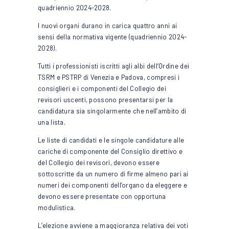
quadriennio 2024-2028.
I nuovi organi durano in carica quattro anni ai
sensi della normativa vigente (quadriennio 2024-
2028).
Tutti i professionisti iscritti agli albi dell’Ordine dei
TSRM e PSTRP di Venezia e Padova, compresi i
consiglieri e i componenti del Collegio dei
revisori uscenti, possono presentarsi per la
candidatura sia singolarmente che nell’ambito di
una lista.
Le liste di candidati e le singole candidature alle
cariche di componente del Consiglio direttivo e
del Collegio dei revisori, devono essere
sottoscritte da un numero di firme almeno pari ai
numeri dei componenti dell’organo da eleggere e
devono essere presentate con opportuna
modulistica.
L’elezione avviene a maggioranza relativa dei voti