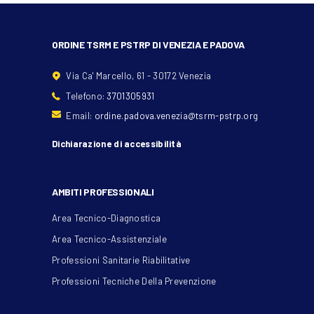
ORDINE TSRM E PSTRP DI VENEZIA E PADOVA
Via Ca' Marcello, 61 - 30172 Venezia
Telefono:
3701305931
Email:
ordine.padova.venezia@tsrm-pstrp.org
Dichiarazione di accessibilità
AMBITI PROFESSIONALI
Area Tecnico-Diagnostica
Area Tecnico-Assistenziale
Professioni Sanitarie Riabilitative
Professioni Tecniche Della Prevenzione