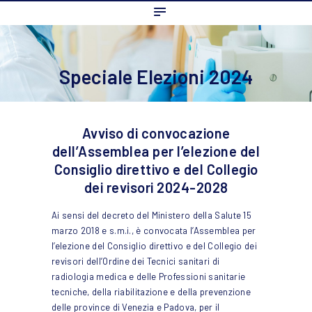
Home
L’ordine
Ambito Professionale
Speciale Elezioni 2024
Formazione
News
Avviso di convocazione
FAQ
dell’Assemblea per l’elezione del
Contatti
Consiglio direttivo e del Collegio
dei revisori 2024-2028
Ai sensi del decreto del Ministero della Salute 15
marzo 2018 e s.m.i., è convocata l’Assemblea per
l’elezione del Consiglio direttivo e del Collegio dei
revisori dell’Ordine dei Tecnici sanitari di
radiologia medica e delle Professioni sanitarie
tecniche, della riabilitazione e della prevenzione
delle province di Venezia e Padova, per il