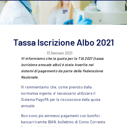
Home
L’ordine
Ambito Professionale
Formazione
Tassa Iscrizione Albo 2021
News
13 Gennaio 2021
FAQ
Vi informiamo che la quota per la TIA 2021 (tassa
iscrizione annuale albo) è stata inserita nei
Contatti
sistemi di pagamento da parte della Federazione
Nazionale.
Vi rammentiamo che, come previsto dalla
normativa vigente, e’ necessario utilizzare il
Sistema PagoPA per la riscossione della quota
annuale.
Non sono più ammessi pagamenti con bonifici
bancari tramite IBAN, bollettino di Conto Corrente