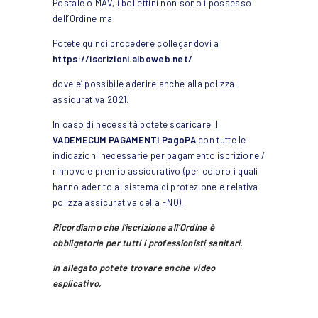
Postale o MAV, i bollettini non sono i possesso
dell’Ordine ma
Potete quindi procedere collegandovi a
https://iscrizioni.alboweb.net/
dove e’ possibile aderire anche alla polizza
assicurativa 2021.
In caso di necessità potete scaricare il
VADEMECUM PAGAMENTI PagoPA
con tutte le
indicazioni necessarie per pagamento iscrizione /
rinnovo e premio assicurativo (per coloro i quali
hanno aderito al sistema di protezione e relativa
polizza assicurativa della FNO).
Ricordiamo che l’iscrizione all’Ordine è
obbligatoria per tutti i professionisti sanitari.
In allegato potete trovare anche video
esplicativo,