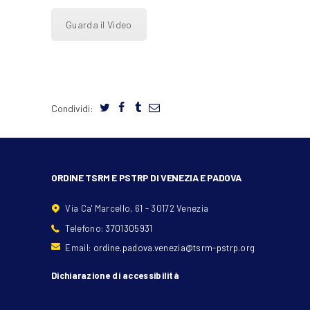
Guarda il Video
Condividi:
ORDINE TSRM E PSTRP DI VENEZIA E PADOVA
Via Ca' Marcello, 61 - 30172 Venezia
Telefono:
3701305931
Email:
ordine.padova.venezia@tsrm-pstrp.org
Dichiarazione di accessibilità