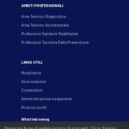
AMBITI PROFESSIONALI
Area Tecnico-Diagnostica
Area Tecnico-Assistenziale
Professioni Sanitarie Riabilitative
Professioni Tecniche Della Prevenzione
LINKS UTILI
Modulistica
Assicurazione
Convenzioni
Amministrazione trasparente
Ricerca iscritti
Whistleblowing
Questo sito fa uso di cookies tecnici e di terze parti. Clicca "Gestisci