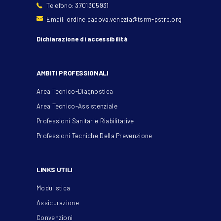
Telefono:
3701305931
Email:
ordine.padova.venezia@tsrm-pstrp.org
Dichiarazione di accessibilità
AMBITI PROFESSIONALI
Area Tecnico-Diagnostica
Area Tecnico-Assistenziale
Professioni Sanitarie Riabilitative
Professioni Tecniche Della Prevenzione
LINKS UTILI
Modulistica
Assicurazione
Convenzioni