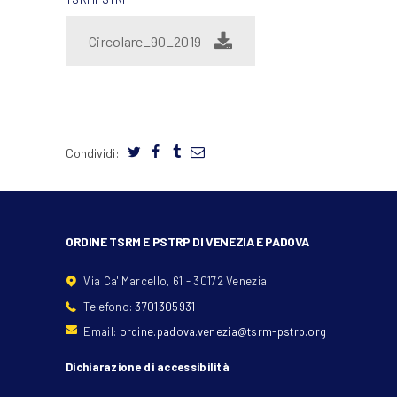
Circolare_90_2019
Condividi:
ORDINE TSRM E PSTRP DI VENEZIA E PADOVA
Via Ca' Marcello, 61 - 30172 Venezia
Telefono:
3701305931
Email:
ordine.padova.venezia@tsrm-pstrp.org
Dichiarazione di accessibilità