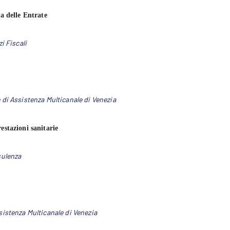
ia delle Entrate
i Fiscali
di Assistenza Multicanale di Venezia
estazioni sanitarie
sulenza
istenza Multicanale di Venezia