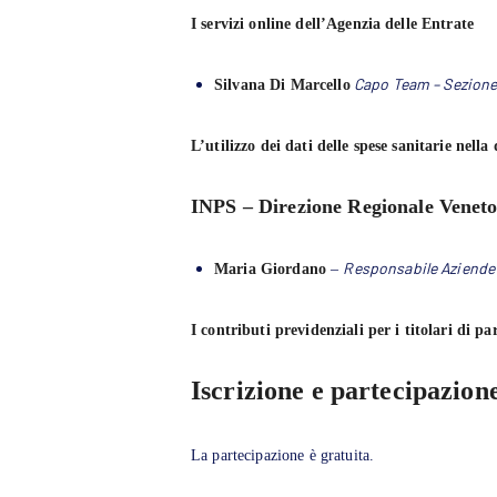
I servizi online dell’Agenzia delle Entrate
Capo Team – Sezione 
Silvana Di Marcello
L’utilizzo dei dati delle spese sanitarie nell
INPS – Direzione Regionale Venet
Responsabile Aziende
Maria Giordano
–
I contributi previdenziali per i titolari di pa
Iscrizione e partecipazion
La partecipazione è gratuita.