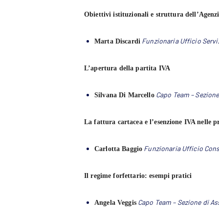
Obiettivi istituzionali e struttura dell’Agenz
Funzionaria Ufficio Serviz
Marta Discardi
L’apertura della partita IVA
Capo Team – Sezione 
Silvana Di Marcello
La fattura cartacea e l’esenzione IVA nelle pr
Funzionaria Ufficio Con
Carlotta Baggio
Il regime forfettario: esempi pratici
Capo Team – Sezione di Ass
Angela Veggis