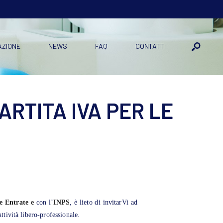
AZIONE
NEWS
FAQ
CONTATTI
ARTITA IVA PER LE
e Entrate e
con l’
INPS
, è lieto di invitarVi ad
tività libero-professionale.