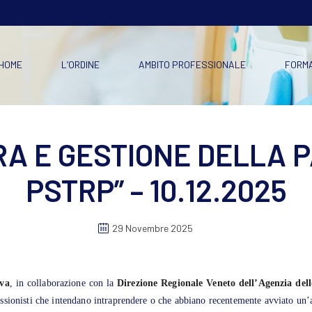
HOME
L’ORDINE
AMBITO PROFESSIONALE
FORM
A E GESTIONE DELLA P
PSTRP” – 10.12.2025
29 Novembre 2025
va
, in collaborazione con la
Direzione Regionale Veneto dell’
Agenzia dell
ssionisti che intendano intraprendere o che abbiano recentemente avviato un’at