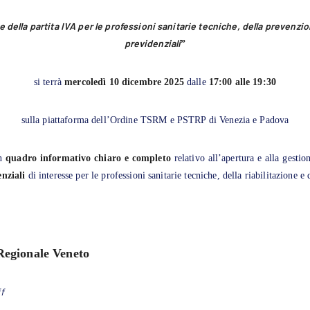
della partita IVA per le professioni sanitarie tecniche, della prevenzione
previdenziali
”
si terrà
mercoledì 10 dicembre 2025
dalle
17:00 alle 19:30
sulla piattaforma dell’Ordine TSRM e PSTRP di Venezia e Padova
un
quadro informativo chiaro e completo
relativo all’apertura e alla gestio
enziali
di interesse per le professioni sanitarie tecniche, della riabilitazione e
Regionale Veneto
f