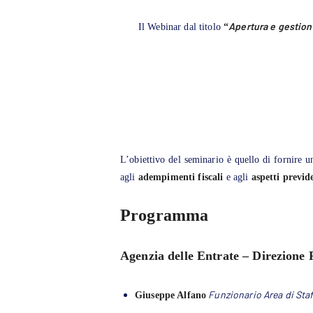
Apertura e gestione 
Il Webinar dal titolo
“
L’obiettivo del seminario è quello di fornire 
agli
adempimenti fiscali
e agli
aspetti previd
Programma
Agenzia delle Entrate – Direzione 
Funzionario Area di Staf
Giuseppe Alfano