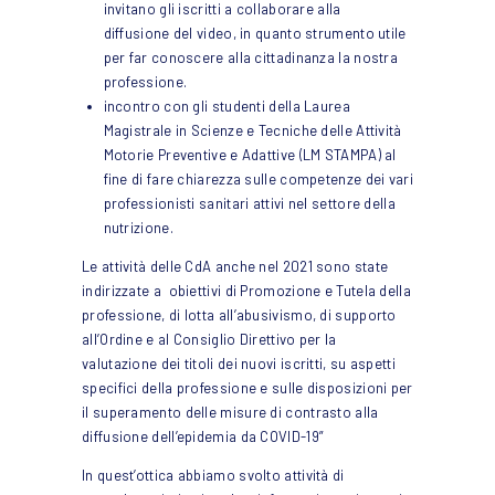
invitano gli iscritti a collaborare alla
diffusione del video, in quanto strumento utile
per far conoscere alla cittadinanza la nostra
professione.
incontro con gli studenti della Laurea
Magistrale in Scienze e Tecniche delle Attività
Motorie Preventive e Adattive (LM STAMPA) al
fine di fare chiarezza sulle competenze dei vari
professionisti sanitari attivi nel settore della
nutrizione.
Le attività delle CdA anche nel 2021 sono state
indirizzate a obiettivi di Promozione e Tutela della
professione, di lotta all’abusivismo, di supporto
all’Ordine e al Consiglio Direttivo per la
valutazione dei titoli dei nuovi iscritti, su aspetti
specifici della professione e sulle disposizioni
per
il
superamento delle misure di contrasto alla
diffusione dell’epidemia da COVID-19”
In quest’ottica abbiamo svolto attività di