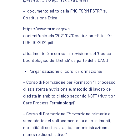
– documento edito dalla FNO TSRM PSTRP su
Costituzione Etica
https://www.tsrm.org/wp-
content/uploads/2021/07/Costituzione-Etica-7-
LUGLIO-2021.pdf
attualmente è in corso la revisione del “Codice
Deontologico dei Dietisti” da parte della CAND
l’organizzazione di corsi di formazione:
– Corso di Formazione per Formatori “Il processo
di assistenza nutrizionale: metodo di lavoro del
dietista in ambito clinico secondo NCPT (Nutrition
Care Process Terminology)”
– Corso di Formazione “Prevenzione primaria e
secondaria del soffocamento da cibo: alimenti,
modalità di cottura, taglio, somministrazione,
manovre disostruttive.”