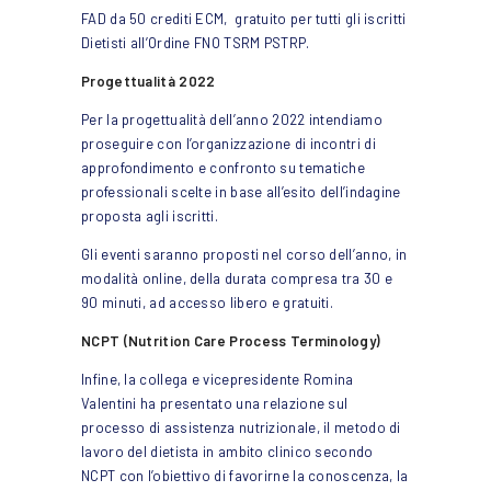
FAD da 50 crediti ECM,
gratuito
per tutti gli iscritti
Dietisti all’Ordine FNO TSRM PSTRP.
Progettualità 2022
Per la progettualità dell’anno 2022 intendiamo
proseguire con l’organizzazione di incontri di
approfondimento e confronto su tematiche
professionali scelte in base all’esito dell’indagine
proposta agli iscritti.
Gli eventi saranno proposti nel corso dell’anno, in
modalità online, della durata compresa tra 30 e
90 minuti, ad accesso libero e gratuiti.
NCPT (Nutrition Care Process Terminology)
Infine, la collega e vicepresidente Romina
Valentini ha presentato una relazione sul
processo di assistenza nutrizionale, il metodo di
lavoro del dietista in ambito clinico secondo
NCPT con l’obiettivo di favorirne la conoscenza, la