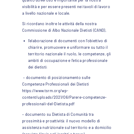
visibilità e per essere presenti nei tavoli di lavoro
a livello nazionale e locale.
Si ricordano inoltre le attività della nostra
Commissione di Albo Nazionale Dietisti (CAND),
l’elaborazione di documenti con l’obiettivo di
chiarire, promuovere e uniformare su tutto il
territorio nazionale il ruolo, le competenze, gli
ambiti di occupazione e l’etica professionale
dei dietisti:
– documento di posizionamento sulle
Competenze Professionali dei Dietisti
https://www.tsrm.org/wp-
content/uploads/2021/06/Parere-competenze-
professionali-del-Dietista.pdf
– documento su Dietista di Comunità tra
prossimità e proattività: il nuovo modello di
assistenza nutrizionale sul territorio e a domicilio
(previsto l’invio agli iscritti a breve)
.