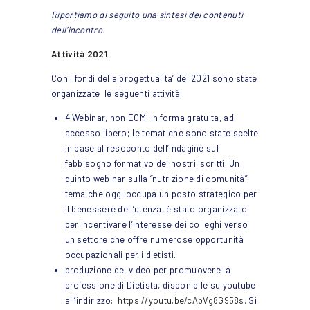
Riportiamo di seguito una sintesi dei contenuti
dell’incontro.
Attività 2021
Con i fondi della progettualita’ del 2021 sono state
organizzate le seguenti attività:
4 Webinar, non ECM, in forma gratuita, ad
accesso libero; le tematiche sono state scelte
in base al resoconto dell’indagine sul
fabbisogno formativo dei nostri iscritti. Un
quinto webinar sulla “nutrizione di comunità”,
tema che oggi occupa un posto strategico per
il benessere dell’utenza, è stato organizzato
per incentivare l’interesse dei colleghi verso
un settore che offre numerose opportunità
occupazionali per i dietisti.
produzione del video per promuovere la
professione di Dietista, disponibile su youtube
all’indirizzo:
https://youtu.be/
cApVg8G958s
. Si