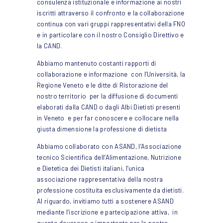
consulenza istituzionale e informazione ai nostri
iscritti attraverso il confronto e la collaborazione
continua con vari gruppi rappresentativi della FNO
e in particolare con il nostro Consiglio Direttivo e
la CAND.
Abbiamo mantenuto costanti rapporti di
collaborazione e informazione con l’Università, la
Regione Veneto e le ditte di Ristorazione del
nostro territorio per la diffusione di documenti
elaborati dalla CAND o dagli Albi Dietisti presenti
in Veneto e per far conoscere e collocare nella
giusta dimensione la professione di dietista
Abbiamo collaborato con ASAND,
l’Associazione
tecnico Scientifica dell’Alimentazione, Nutrizione
e Dietetica dei Dietisti italiani, l’unica
associazione rappresentativa della nostra
professione costituita esclusivamente da dietisti.
Al riguardo, invitiamo tutti a sostenere ASAND
mediante l’iscrizione e partecipazione attiva, in
quanto doveroso e importante per la nostra