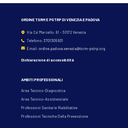
ORDINE TSRM E PSTRP DI VENEZIA E PADOVA
Via Ca' Marcello, 61 - 30172 Venezia
Telefono:
3701305931
Email:
ordine.padova.venezia@tsrm-pstrp.org
Dichiarazione di accessibilità
AMBITI PROFESSIONALI
Area Tecnico-Diagnostica
Area Tecnico-Assistenziale
Professioni Sanitarie Riabilitative
Professioni Tecniche Della Prevenzione