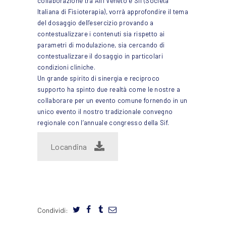
collaborazione tra Aifi Veneto e Sif (Societa
Italiana di Fisioterapia), vorrà approfondire il tema
del dosaggio dell’esercizio provando a
contestualizzare i contenuti sia rispetto ai
parametri di modulazione, sia cercando di
contestualizzare il dosaggio in particolari
condizioni cliniche.
Un grande spirito di sinergia e reciproco
supporto ha spinto due realtà come le nostre a
collaborare per un evento comune fornendo in un
unico evento il nostro tradizionale convegno
regionale con l’annuale congresso della Sif.
Locandina
Condividi: