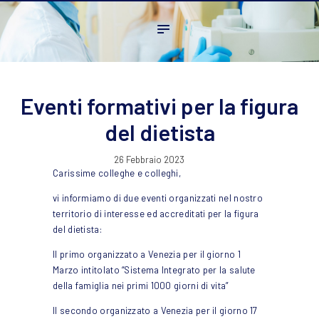
Home
L’ordine
Ambito Professionale
Formazione
Eventi formativi per la figura
News
del dietista
FAQ
26 Febbraio 2023
Contatti
Carissime colleghe e colleghi,
vi informiamo di due eventi organizzati nel nostro
territorio di interesse ed accreditati per la figura
del dietista:
Il primo organizzato a Venezia per il giorno 1
Marzo intitolato “Sistema Integrato per la salute
della famiglia nei primi 1000 giorni di vita”
Il secondo organizzato a Venezia per il giorno 17