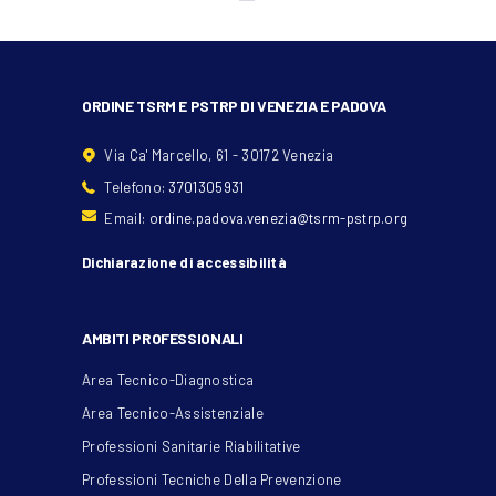
ORDINE TSRM E PSTRP DI VENEZIA E PADOVA
Via Ca' Marcello, 61 - 30172 Venezia
Telefono:
3701305931
Email:
ordine.padova.venezia@tsrm-pstrp.org
Dichiarazione di accessibilità
AMBITI PROFESSIONALI
Area Tecnico-Diagnostica
Area Tecnico-Assistenziale
Professioni Sanitarie Riabilitative
Professioni Tecniche Della Prevenzione