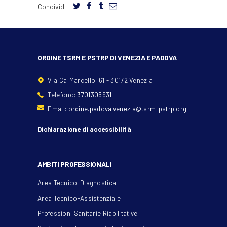
Condividi:
ORDINE TSRM E PSTRP DI VENEZIA E PADOVA
Via Ca' Marcello, 61 - 30172 Venezia
Telefono:
3701305931
Email:
ordine.padova.venezia@tsrm-pstrp.org
Dichiarazione di accessibilità
AMBITI PROFESSIONALI
Area Tecnico-Diagnostica
Area Tecnico-Assistenziale
Professioni Sanitarie Riabilitative