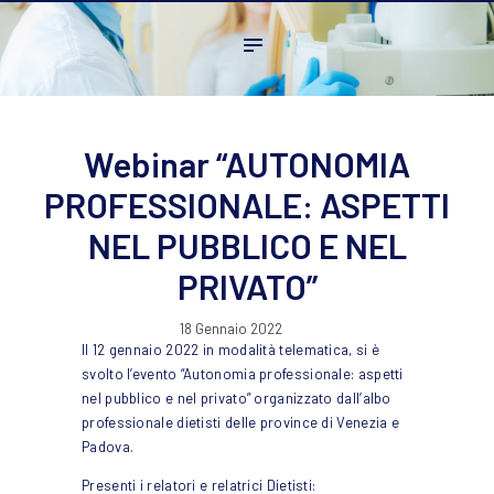
Home
L’ordine
Ambito Professionale
Formazione
Webinar “AUTONOMIA
News
PROFESSIONALE: ASPETTI
FAQ
NEL PUBBLICO E NEL
Contatti
PRIVATO”
18 Gennaio 2022
Il 12 gennaio 2022 in modalità telematica, si è
svolto l’evento “Autonomia professionale: aspetti
nel pubblico e nel privato” organizzato dall’albo
professionale dietisti delle province di Venezia e
Padova.
Presenti i relatori e relatrici Dietisti: