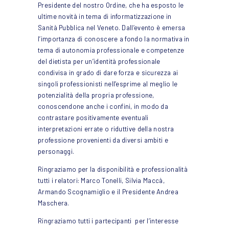
Presidente del nostro Ordine, che ha esposto le
ultime novità in tema di informatizzazione in
Sanità Pubblica nel Veneto. Dall’evento è emersa
l’importanza di conoscere a fondo la normativa in
tema di autonomia professionale e competenze
del dietista per un’identità professionale
condivisa in grado di dare forza e sicurezza ai
singoli professionisti nell’esprime al meglio le
potenzialità della propria professione,
conoscendone anche i confini, in modo da
contrastare positivamente eventuali
interpretazioni errate o riduttive della nostra
professione provenienti da diversi ambiti e
personaggi.
Ringraziamo per la disponibilità e professionalità
tutti i relatori: Marco Tonelli, Silvia Maccà,
Armando Scognamiglio e il Presidente Andrea
Maschera.
Ringraziamo tutti i partecipanti per l’interesse