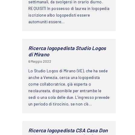
settimanali, da svolgersi in orario diurno.
REQUISITI In possesso di laurea in logopedia
iscrizione albo logopedisti essere
automuniti essere…
Ricerca logopedista Studio Logos
di Mirano
6 Maggio 2022
Lo Studio Logos di Mirano (VE), che ha sede
anche a Venezia, cerca una logopedista
come collaboratrice, già esperta o
neolaureata, disponibile per entrambe le
sedi o una sola delle due. L’ingresso prevede
un periodo di tirocinio, se non c’è…
Ricerca logopedista CSA Casa Don