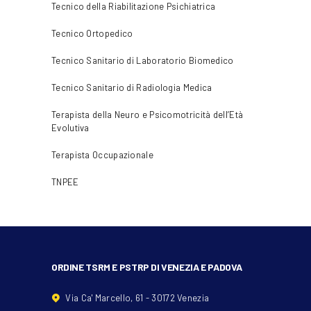
Tecnico della Riabilitazione Psichiatrica
Tecnico Ortopedico
Tecnico Sanitario di Laboratorio Biomedico
Tecnico Sanitario di Radiologia Medica
Terapista della Neuro e Psicomotricità dell’Età
Evolutiva
Terapista Occupazionale
TNPEE
ORDINE TSRM E PSTRP DI VENEZIA E PADOVA
Via Ca' Marcello, 61 - 30172 Venezia