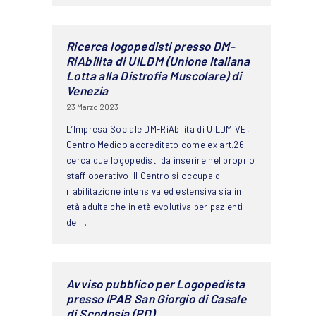
Ricerca logopedisti presso DM-
RiAbilita di UILDM (Unione Italiana
Lotta alla Distrofia Muscolare) di
Venezia
23 Marzo 2023
L’Impresa Sociale DM-RiAbilita di UILDM VE,
Centro Medico accreditato come ex art.26,
cerca due logopedisti da inserire nel proprio
staff operativo. Il Centro si occupa di
riabilitazione intensiva ed estensiva sia in
età adulta che in età evolutiva per pazienti
del…
Avviso pubblico per Logopedista
presso IPAB San Giorgio di Casale
di Scodosia (PD)