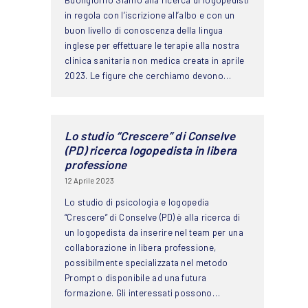
Buongiorno Siamo alla ricerca di logopedisti
in regola con l’iscrizione all’albo e con un
buon livello di conoscenza della lingua
inglese per effettuare le terapie alla nostra
clinica sanitaria non medica creata in aprile
2023. Le figure che cerchiamo devono…
Lo studio “Crescere” di Conselve
(PD) ricerca logopedista in libera
professione
12 Aprile 2023
Lo studio di psicologia e logopedia
“Crescere” di Conselve (PD) è alla ricerca di
un logopedista da inserire nel team per una
collaborazione in libera professione,
possibilmente specializzata nel metodo
Prompt o disponibile ad una futura
formazione. Gli interessati possono…