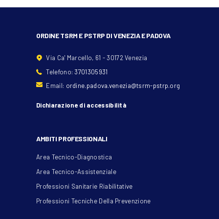
ORDINE TSRM E PSTRP DI VENEZIA E PADOVA
Via Ca' Marcello, 61 - 30172 Venezia
Telefono:
3701305931
Email:
ordine.padova.venezia@tsrm-pstrp.org
Dichiarazione di accessibilità
AMBITI PROFESSIONALI
Area Tecnico-Diagnostica
Area Tecnico-Assistenziale
Professioni Sanitarie Riabilitative
Professioni Tecniche Della Prevenzione