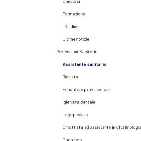
Concorsi
Formazione
L'Ordine
Ultime notizie
Professioni Sanitarie
Assistente sanitario
Dietista
Educatore professionale
Igienista dentale
Logopedista
Ortottista ed assistente in oftalmologi
Podologo