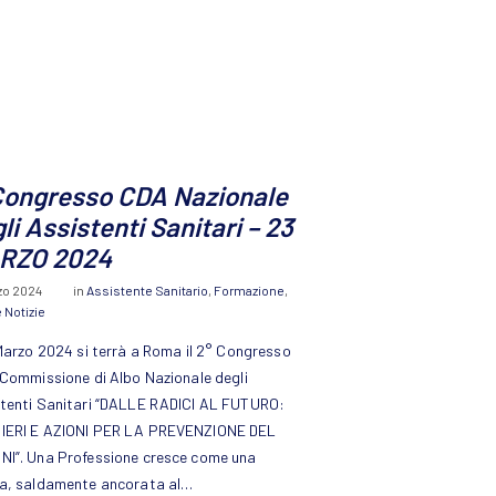
Congresso CDA Nazionale
li Assistenti Sanitari – 23
RZO 2024
zo 2024
in
Assistente Sanitario
,
Formazione
,
 Notizie
 Marzo 2024 si terrà a Roma il 2° Congresso
 Commissione di Albo Nazionale degli
tenti Sanitari “DALLE RADICI AL FUTURO:
IERI E AZIONI PER LA PREVENZIONE DEL
I”. Una Professione cresce come una
a, saldamente ancorata al…