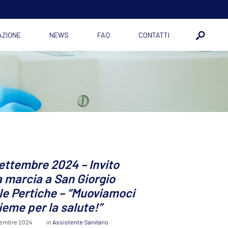
AZIONE
NEWS
FAQ
CONTATTI
ettembre 2024 – Invito
a marcia a San Giorgio
le Pertiche – “Muoviamoci
ieme per la salute!”
tembre 2024
in
Assistente Sanitario