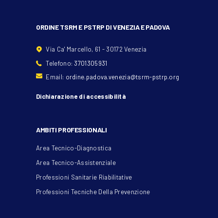
ORDINE TSRM E PSTRP DI VENEZIA E PADOVA
Via Ca' Marcello, 61 - 30172 Venezia
Telefono:
3701305931
Email:
ordine.padova.venezia@tsrm-pstrp.org
Dichiarazione di accessibilità
AMBITI PROFESSIONALI
Area Tecnico-Diagnostica
Area Tecnico-Assistenziale
Professioni Sanitarie Riabilitative
Professioni Tecniche Della Prevenzione