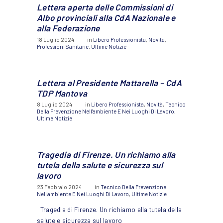
Lettera aperta delle Commissioni di
Albo provinciali alla CdA Nazionale e
alla Federazione
18 Luglio 2024
in
Libero Professionista
,
Novità
,
Professioni Sanitarie
,
Ultime Notizie
Lettera al Presidente Mattarella – CdA
TDP Mantova
8 Luglio 2024
in
Libero Professionista
,
Novità
,
Tecnico
Della Prevenzione Nell'ambiente E Nei Luoghi Di Lavoro
,
Ultime Notizie
Tragedia di Firenze. Un richiamo alla
tutela della salute e sicurezza sul
lavoro
23 Febbraio 2024
in
Tecnico Della Prevenzione
Nell'ambiente E Nei Luoghi Di Lavoro
,
Ultime Notizie
Tragedia di Firenze. Un richiamo alla tutela della
salute e sicurezza sul lavoro