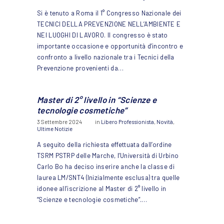
Si è tenuto a Roma il 1° Congresso Nazionale dei
TECNICI DELLA PREVENZIONE NELL’AMBIENTE E
NEI LUOGHI DI LAVORO. Il congresso è stato
importante occasione e opportunità d’incontro e
confronto a livello nazionale tra i Tecnici della
Prevenzione provenienti da…
Master di 2° livello in “Scienze e
tecnologie cosmetiche”
3 Settembre 2024
in
Libero Professionista
,
Novità
,
Ultime Notizie
A seguito della richiesta effettuata dall’ordine
TSRM PSTRP delle Marche, l’Università di Urbino
Carlo Bo ha deciso inserire anche la classe di
laurea LM/SNT4 (Inizialmente esclusa) tra quelle
idonee all’iscrizione al Master di 2° livello in
“Scienze e tecnologie cosmetiche”.…