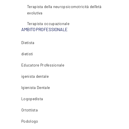
Terapista della neuropsicomotricità dell'età
evolutiva
Terapista occupazionale
AMBITO PROFESSIONALE
Dietista
dietisti
Educatore Professionale
igenista dentale
Igienista Dentale
Logopedista
Ortottista
Podologo